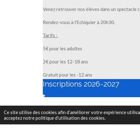
Venez retrouver nos élèves dans un spectacle c
Rendez-vous à l'Echiquier à 20h30.
Tarifs :
5€ pour les adultes
2€ pour les 12-18 ans
Gratuit pour les -12 ans
Inscriptions 2026-2027
Ce site utilise des cookies afin d’améliorer votre expérience utili
acceptez notre politique d’utilisation des cookies.
© 2023 - 2026 Ecole De Musique Pouzauges