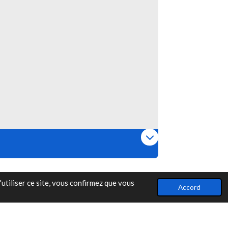
utiliser ce site, vous confirmez que vous
Accord
Propulsé par
Webador